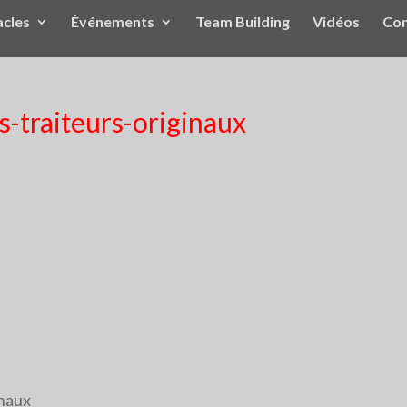
acles
Événements
Team Building
Vidéos
Con
s-traiteurs-originaux
inaux