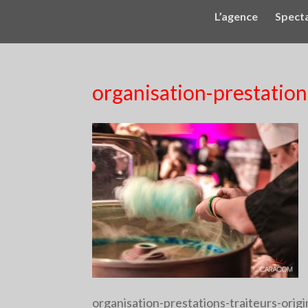
L’agence
Spect
organisation-prestation
organisation-prestations-traiteurs-orig