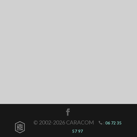
© 2002-2026 CARACOM
:
06 72 35
57 97