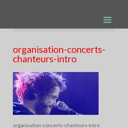
organisation-concerts-
chanteurs-intro
organisation-concerts-chanteurs-intro