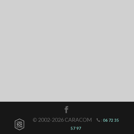
© 2002-2026 CARACOM
:
06 72 35
57 97