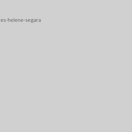
tes-helene-segara