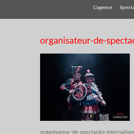
L’agence
Spect
organisateur-de-specta
organisateur-de-spectacles-internatio