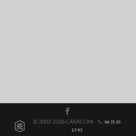
© 2002-2026 CARACOM
:
06 72 35
57 97