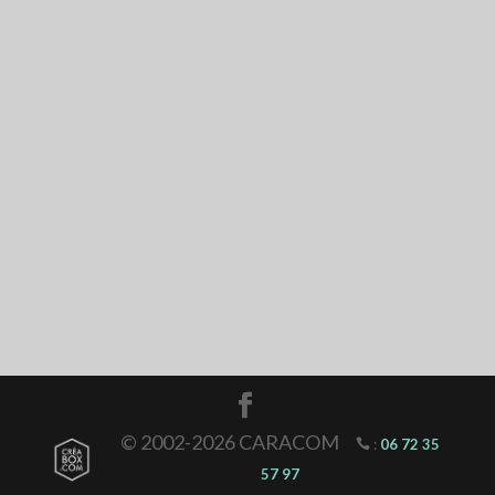
© 2002-2026 CARACOM
:
06 72 35
57 97