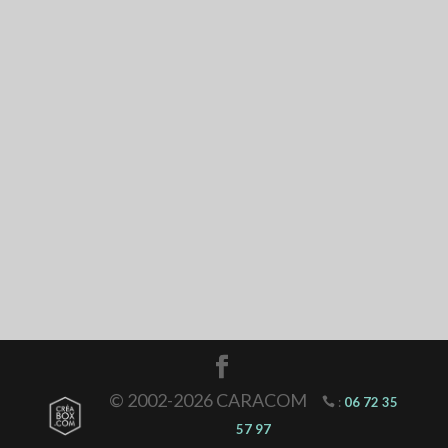
© 2002-2026 CARACOM
:
06 72 35
57 97