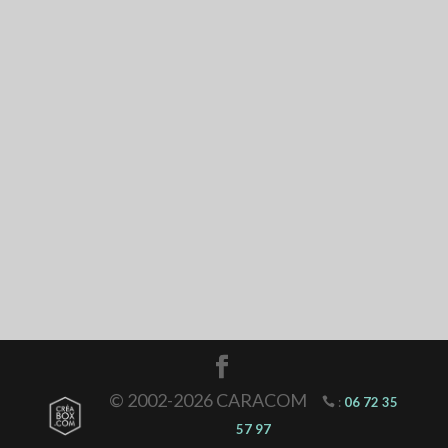
© 2002-2026 CARACOM
:
06 72 35
57 97