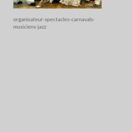
organisateur-spectacles-carnavals-
musiciens-jazz