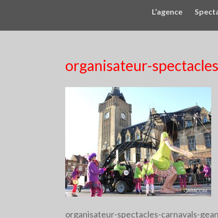
L’agence
Spect
organisateur-spectacle
organisateur-spectacles-carnavals-gea