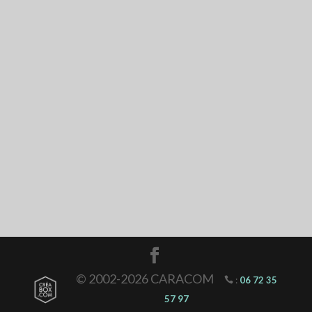
© 2002-2026 CARACOM
:
06 72 35
57 97