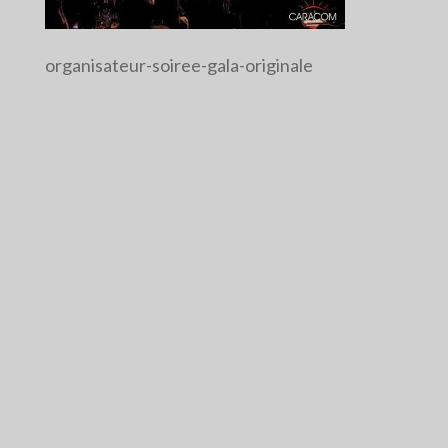
organisateur-soiree-gala-originale