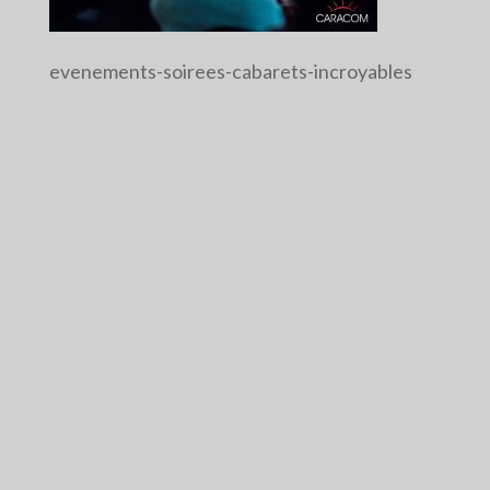
evenements-soirees-cabarets-incroyables