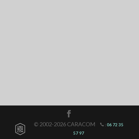
© 2002-2026 CARACOM
:
06 72 35
57 97