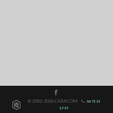
© 2002-2026 CARACOM
:
06 72 35
57 97