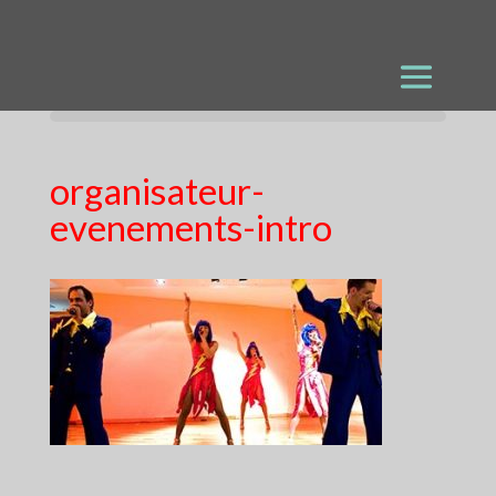
organisateur-
evenements-intro