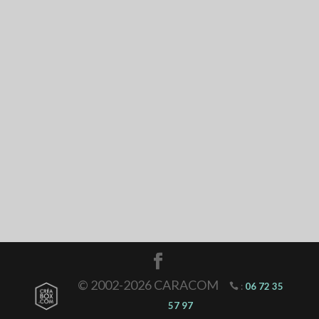
© 2002-2026 CARACOM
:
06 72 35
57 97