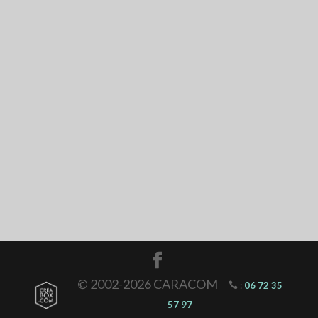
© 2002-2026 CARACOM
:
06 72 35
57 97