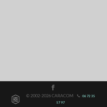
© 2002-2026 CARACOM
:
06 72 35
57 97