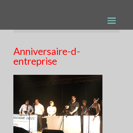
Anniversaire-d-
entreprise