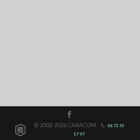
© 2002-2026 CARACOM
:
06 72 35
57 97