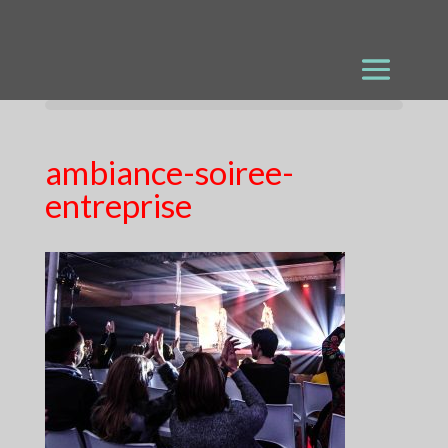
ambiance-soiree-
entreprise